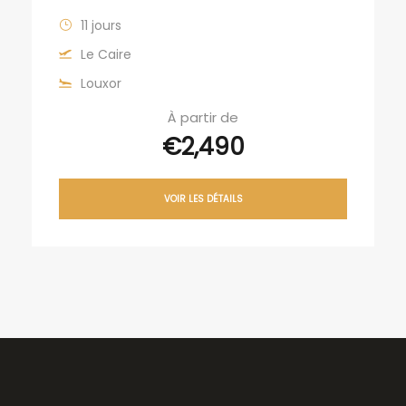
11 jours
Le Caire
Louxor
À partir de
€2,490
VOIR LES DÉTAILS