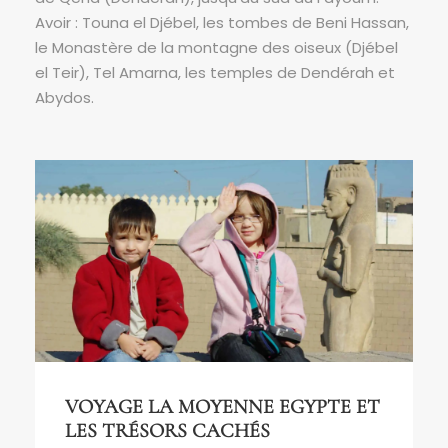
Avoir : Touna el Djébel, les tombes de Beni Hassan,
le Monastère de la montagne des oiseux (Djébel
el Teir), Tel Amarna, les temples de Dendérah et
Abydos.
VOYAGE LA MOYENNE EGYPTE ET
LES TRÉSORS CACHÉS