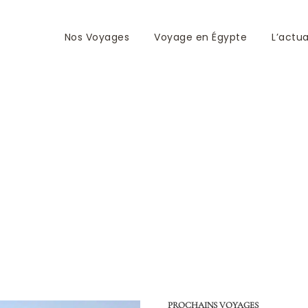
Nos Voyages
Voyage en Égypte
L’actua
| Gilles Barbent Avri
PROCHAINS VOYAGES