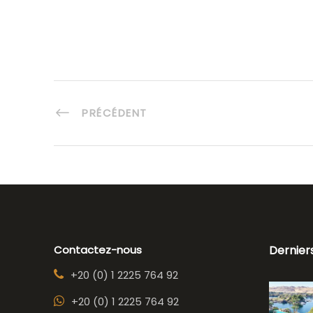
PRÉCÉDENT
Contactez-nous
Dernier
+20 (0) 1 2225 764 92
+20 (0) 1 2225 764 92