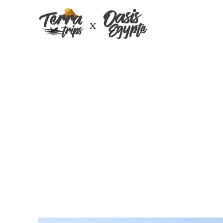
Visites le Caire 