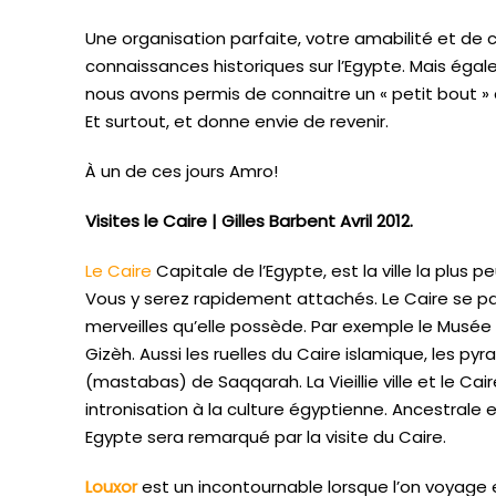
Une organisation parfaite, votre amabilité et de 
connaissances historiques sur l’Egypte. Mais éga
nous avons permis de connaitre un « petit bout »
Et surtout, et donne envie de revenir.
À un de ces jours Amro!
Visites le Caire | Gilles Barbent Avril 2012.
Le Caire
Capitale de l’Egypte, est la ville la plus p
Vous y serez rapidement attachés. Le Caire se p
merveilles qu’elle possède. Par exemple le Musée
Gizèh. Aussi les ruelles du Caire islamique, les p
(mastabas) de Saqqarah. La Vieillie ville et le Cai
intronisation à la culture égyptienne. Ancestral
Egypte sera remarqué par la visite du Caire.
Louxor
est un incontournable lorsque l’on voyage e