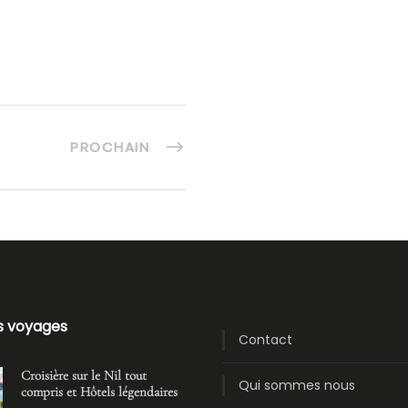
PROCHAIN
s voyages
Contact
Croisière sur le Nil tout
Qui sommes nous
compris et Hôtels légendaires