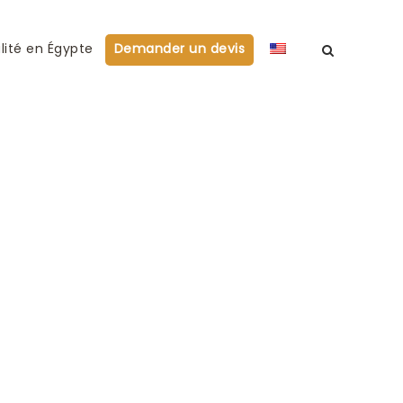
lité en Égypte
Demander un devis
l 2012