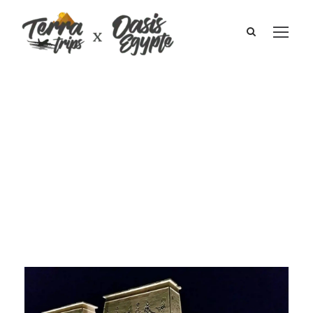
L’Économie de
l’Égypte