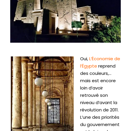
Oui,
L
‘Économie de
l’Égypte
reprend
des couleurs,…
mais est encore
loin d’avoir
retrouvé son
niveau d’avant la
révolution de 2011.
L’une des priorités
du gouvernement