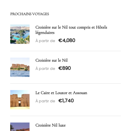
PROCHAINS VOYAGES
Croisière sur le Nil tout compris et Hôtels
légendaires
€4,080
À partir de
Croisière sur le Nil
€890
À partir de
Le Caire et Louxor et Assouan
€1,740
À partir de
Croisière Nil luxe