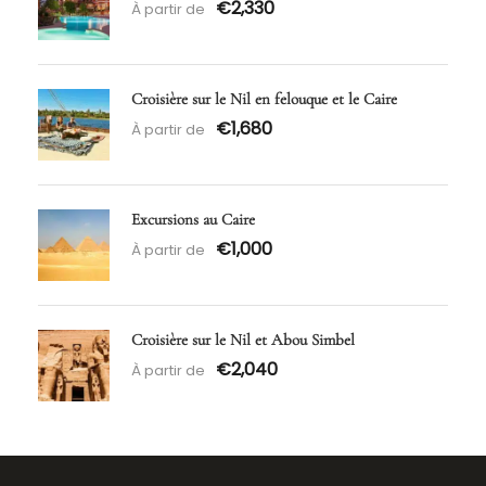
€2,330
À partir de
Croisière sur le Nil en felouque et le Caire
€1,680
À partir de
Excursions au Caire
€1,000
À partir de
Croisière sur le Nil et Abou Simbel
€2,040
À partir de