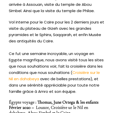
arrivée à Assouan, visite du temple de Abou
Simbel. Ainsi que la visite du temple de Philae.
Vol interne pour le Caire pour les 2 derniers jours et
visite du plateau de Gizeh avec les grandes
pyramides et le Sphinx, Saqqarah, et enfin Musée
des antiquités du Caire.
Ce fut une semaine incroyable, un voyage en
Egypte magnfique, nous avons visité tous les sites
que nous souhaitions voir, fait la croisière dans les
conditions que nous souhaitions (
Croisière sur le
Nil en dahabeya
avec de belles prestations), et
dans une sérénité appréciable pour toute notre
famille grâce à Amro et son équipe.
Égypte voyage
: Thomas, June Ortega & les enfants
Février 2020 –
Louxor, Croisière ur le Nil en
dahabeya, Abou Simbel et le Caire.