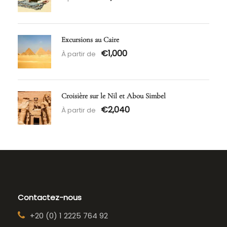
Excursions au Caire
€1,000
À partir de
Croisière sur le Nil et Abou Simbel
€2,040
À partir de
Contactez-nous
+20 (0) 1 2225 764 92