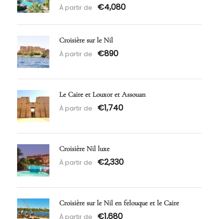
€4,080
À partir de
Croisière sur le Nil
€890
À partir de
Le Caire et Louxor et Assouan
€1,740
À partir de
Croisière Nil luxe
€2,330
À partir de
Croisière sur le Nil en felouque et le Caire
€1,680
À partir de