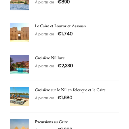
€890
À partir de
Le Caire et Louxor et Assouan
€1,740
À partir de
Croisière Nil luxe
€2,330
À partir de
Croisière sur le Nil en felouque et le Caire
€1,680
À partir de
Excursions au Caire