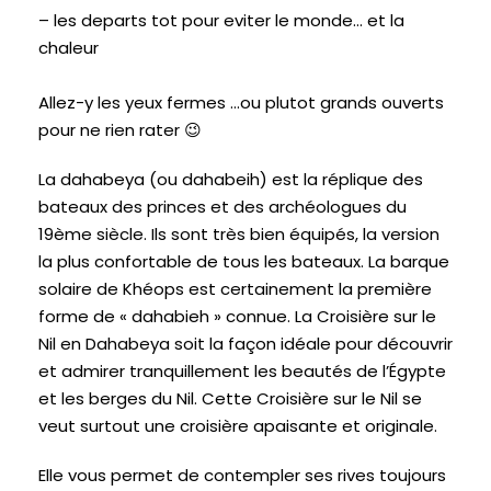
– les departs tot pour eviter le monde… et la
chaleur
Allez-y les yeux fermes …ou plutot grands ouverts
pour ne rien rater 😉
La dahabeya (ou dahabeih) est la réplique des
bateaux des princes et des archéologues du
19ème siècle. Ils sont très bien équipés, la version
la plus confortable de tous les bateaux. La
barque
solaire
de Khéops est certainement la première
forme de « dahabieh » connue. La Croisière sur le
Nil en Dahabeya soit la façon idéale pour découvrir
et admirer tranquillement les beautés de l’Égypte
et les berges du Nil. Cette Croisière sur le Nil se
veut surtout une croisière apaisante et originale.
Elle vous permet de contempler ses rives toujours