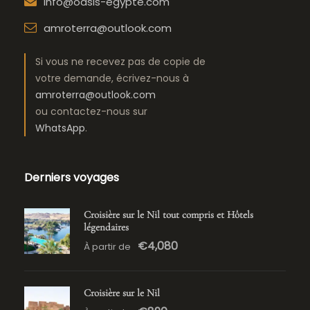
info@oasis-egypte.com
amroterra@outlook.com
Si vous ne recevez pas de copie de
votre demande, écrivez-nous à
amroterra@outlook.com
ou contactez-nous sur
WhatsApp
.
Derniers voyages
Croisière sur le Nil tout compris et Hôtels
légendaires
€4,080
À partir de
Croisière sur le Nil