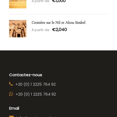
€1,000
À partir de
Croisière sur le Nil et Abou Simbel
€2,040
À partir de
Contactez-nous
+20 (0) 1 2225 764 92
+20 (0) 1 2225 764 92
Email