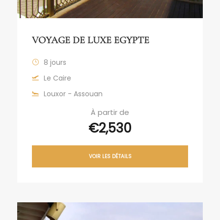
VOYAGE DE LUXE EGYPTE
8 jours
Le Caire
Louxor - Assouan
À partir de
€2,530
VOIR LES DÉTAILS