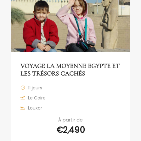
VOYAGE LA MOYENNE EGYPTE ET
LES TRÉSORS CACHÉS
11 jours
Le Caire
Louxor
À partir de
€2,490