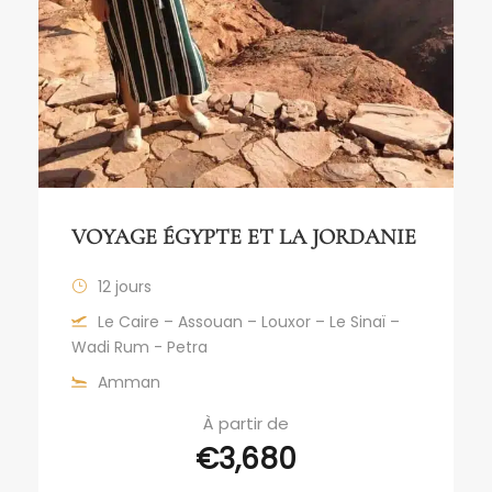
VOYAGE ÉGYPTE ET LA JORDANIE
12 jours
Le Caire – Assouan – Louxor – Le Sinaï –
Wadi Rum - Petra
Amman
À partir de
€3,680