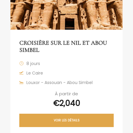
CROISIÈRE SUR LE NIL ET ABOU
SIMBEL
8 jours
Le Caire
Louxor - Assouan - Abou Simbel
À partir de
€2,040
VOIR LES DÉTAILS