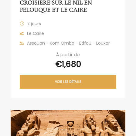
CROISIÈRE SUR LE NIL EN
FELOUQUE ET LE CAIRE
7 jours
Le Caire
Assouan - Kom Ombo - Edfou - Louxor
À partir de
€1,680
VOIR LES DÉTAILS