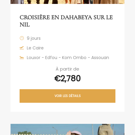
CROISIÈRE EN DAHABEYA SUR LE
NIL
9 jours
Le Caire
Louxor - Edfou - Kom Ombo - Assouan
À partir de
€2,780
VOIR LES DÉTAILS