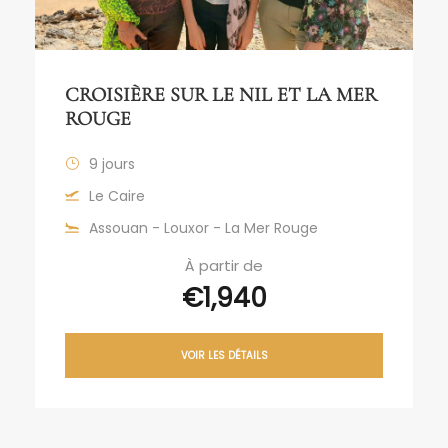
CROISIÈRE SUR LE NIL ET LA MER
ROUGE
9 jours
Le Caire
Assouan - Louxor - La Mer Rouge
À partir de
€1,940
VOIR LES DÉTAILS