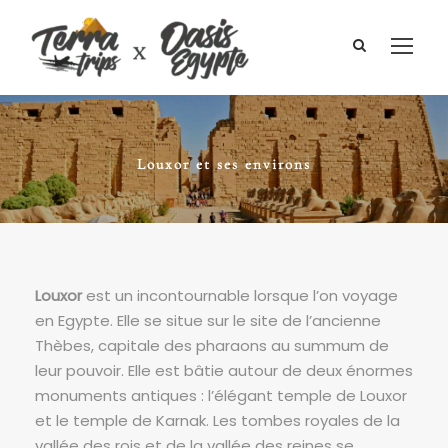
Louxor et ses environs
Louxor
est un incontournable lorsque l’on voyage
en Egypte. Elle se situe sur le site de l’ancienne
Thèbes, capitale des pharaons au summum de
leur pouvoir. Elle est bâtie autour de deux énormes
monuments antiques : l’élégant temple de Louxor
et le temple de Karnak. Les tombes royales de la
vallée des rois et de la vallée des reines se