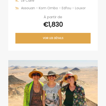
Le Caire
Assouan - Kom Ombo - Edfou - Louxor
À partir de
€1,830
VOIR LES DÉTAILS