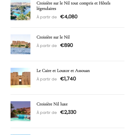
Croisière sur le Nil tout compris et Hôtels
légendaires
€4,080
À partir de
Croisière sur le Nil
€890
À partir de
Le Caire et Louxor et Assouan
€1,740
À partir de
Croisière Nil luxe
€2,330
À partir de