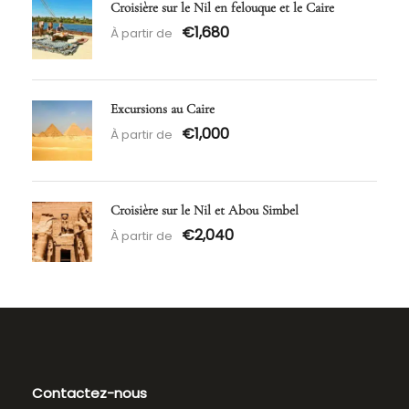
Croisière sur le Nil en felouque et le Caire
€1,680
À partir de
Excursions au Caire
€1,000
À partir de
Croisière sur le Nil et Abou Simbel
€2,040
À partir de
Contactez-nous