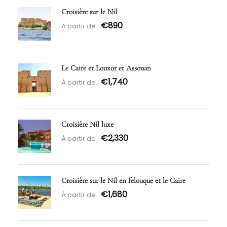
Croisière sur le Nil
€890
À partir de
Le Caire et Louxor et Assouan
€1,740
À partir de
Croisière Nil luxe
€2,330
À partir de
Croisière sur le Nil en felouque et le Caire
€1,680
À partir de