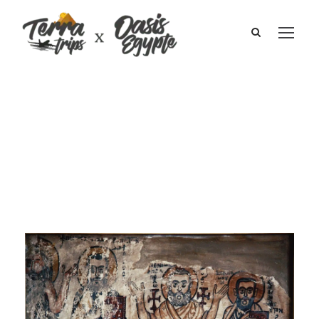
Les coptes