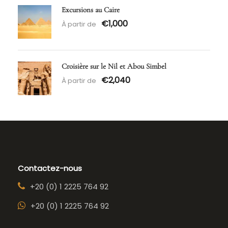
Excursions au Caire
€1,000
À partir de
Croisière sur le Nil et Abou Simbel
€2,040
À partir de
Contactez-nous
+20 (0) 1 2225 764 92
+20 (0) 1 2225 764 92