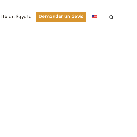
lité en Égypte
Demander un devis
ition mondiale