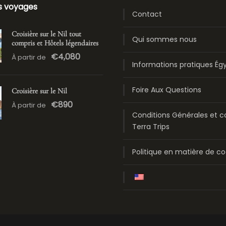
s voyages
Contact
Croisière sur le Nil tout
Qui sommes nous
compris et Hôtels légendaires
€4,080
À partir de
Informations pratiques Ég
Foire Aux Questions
Croisière sur le Nil
€890
À partir de
Conditions Générales et c
Terra Trips
Politique en matière de co