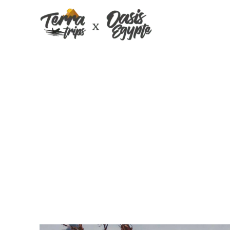
Le Coton Égypti