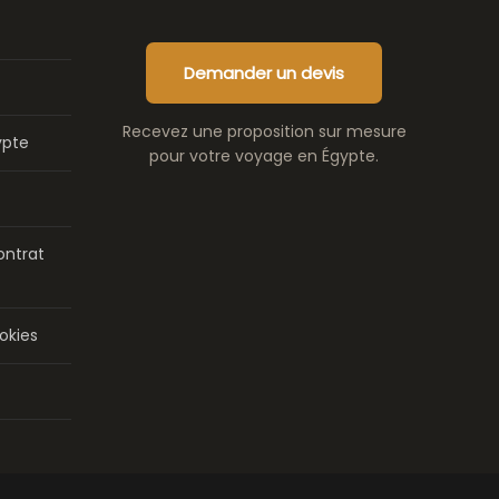
Demander un devis
Recevez une proposition sur mesure
ypte
pour votre voyage en Égypte.
ontrat
okies