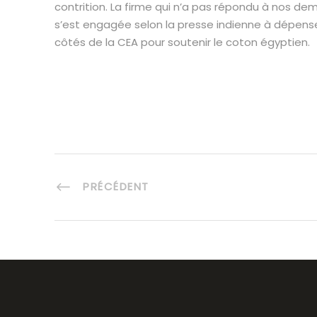
contrition. La firme qui n’a pas répondu à nos d
s’est engagée selon la presse indienne à dépenser
côtés de la CEA pour soutenir le coton égyptien.
PRÉCÉDENT