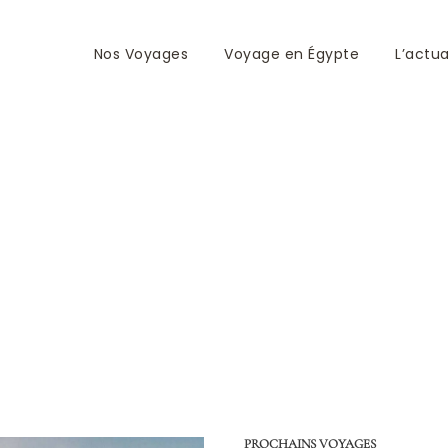
Nos Voyages
Voyage en Égypte
L’actua
en reprends sa pos
PROCHAINS VOYAGES