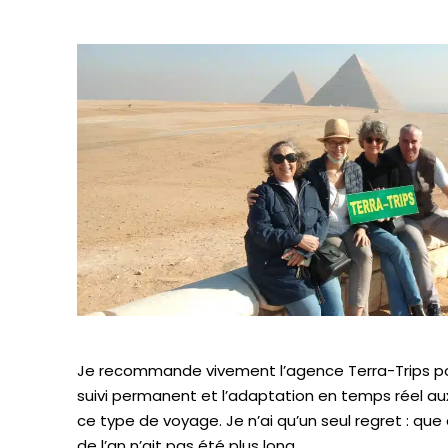
Je recommande vivement l’agence Terra-Trips pou
suivi permanent et l’adaptation en temps réel a
ce type de voyage. Je n’ai qu’un seul regret : que 
de l’an n’ait pas été plus long.