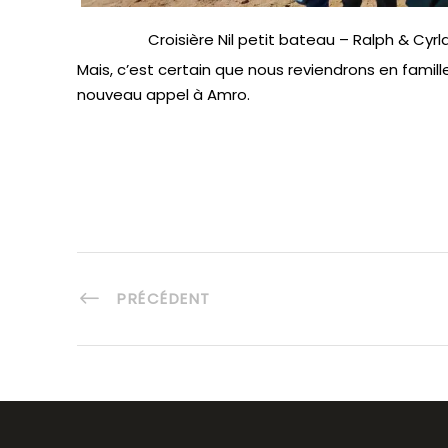
Croisière Nil petit bateau – Ralph & Cyr
Mais, c’est certain que nous reviendrons en famil
nouveau appel à Amro.
PRÉCÉDENT