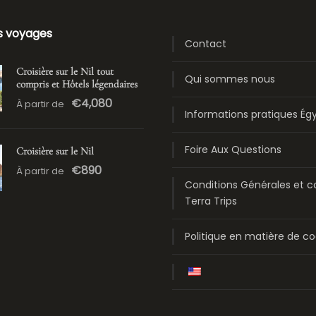
s voyages
Contact
Croisière sur le Nil tout
Qui sommes nous
compris et Hôtels légendaires
€4,080
À partir de
Informations pratiques Ég
Foire Aux Questions
Croisière sur le Nil
€890
À partir de
Conditions Générales et c
Terra Trips
Politique en matière de co