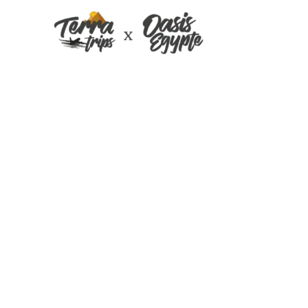
Croisière Nil pe
Décembre 2021