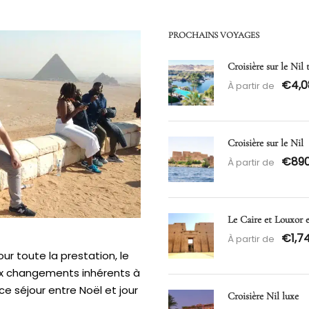
PROCHAINS VOYAGES
Croisière sur le Nil
€4,0
À partir de
Croisière sur le Nil
€89
À partir de
Le Caire et Louxor 
€1,7
À partir de
r toute la prestation, le
ux changements inhérents à
ce séjour entre Noël et jour
Croisière Nil luxe