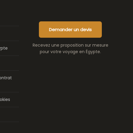
Demander un devis
Recevez une proposition sur mesure
ypte
pour votre voyage en Égypte.
ontrat
okies