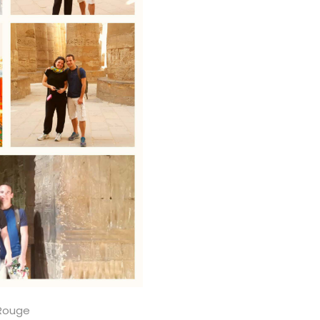
 Rouge