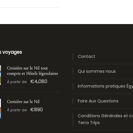
s voyages
Contact
Croisière sur le Nil tout
Qui sommes nous
compris et Hôtels légendaires
€4,080
À partir de
Informations pratiques Ég
Foire Aux Questions
Croisière sur le Nil
€890
À partir de
Conditions Générales et c
Terra Trips