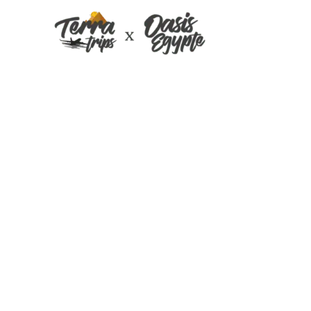
Croisière le Nil
Nicoloso Avril 2