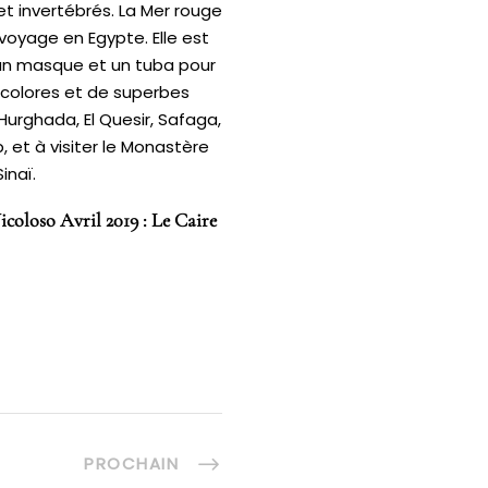
t invertébrés. La Mer rouge
 voyage en Egypte. Elle est
 un masque et un tuba pour
icolores et de superbes
 Hurghada, El Quesir, Safaga,
, et à visiter le Monastère
inaï.
coloso Avril 2019 : Le Caire
PROCHAIN