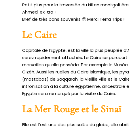
Petit plus pour la traversée du Nil en montgolfiè
Ahmed, ex-tra !
Bref de très bons souvenirs 🙂 Merci Terra Trips !
Le Caire
Capitale de l’Egypte, est la ville la plus peuplée d’
serez rapidement attachés. Le Caire se parcourt
merveilles qu’elle possède. Par exemple le Musée
Gizèh. Aussi les ruelles du Caire islamique, les p
(mastabas) de Saqqarah, la Vieillie ville et le Cai
intronisation à la culture égyptienne, ancestral
Egypte sera remarqué par la visite du Caire.
La Mer Rouge et le Sinaï
Elle est l’est une des plus salée du globe, elle ab