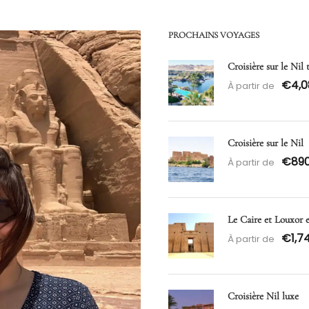
PROCHAINS VOYAGES
Croisière sur le Nil
€4,0
À partir de
Croisière sur le Nil
€89
À partir de
Le Caire et Louxor 
€1,7
À partir de
Croisière Nil luxe