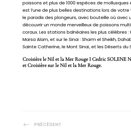
poissons et plus de 1000 espèces de mollusques e
est l’une de plus belles destinations lors de votre
le paradis des plongeurs, avec bouteille où avec
découvrir un monde merveilleux de poissons mult
coraux. Les stations balnéaires les plus célèbres :
Marsa Alam, et sur le Sinai : Sharm el Sheikh, Dahab
Sainte Catherine, le Mont Sinaï, et les Déserts du S
Croisière le Nil et la Mer Rouge I Cedric SOLENE Ni
et Croisière sur le Nil et la Mer Rouge.
PRÉCÉDENT