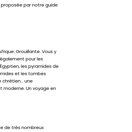
re proposée par notre guide
Afrique. Grouillante. Vous y
 également pour les
 Égyptien, les pyramides de
yramides et les tombes
re chrétien… une
e et moderne. Un voyage en
rite de très nombreux