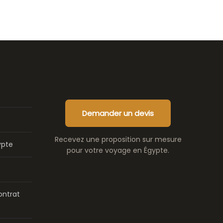
Demander un devis
Recevez une proposition sur mesure
ypte
pour votre voyage en Égypte.
ontrat