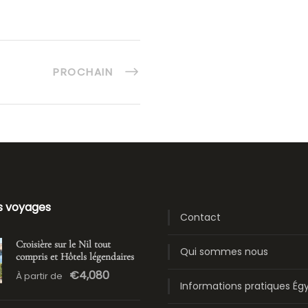
PROCHAIN
s voyages
Contact
Croisière sur le Nil tout
Qui sommes nous
compris et Hôtels légendaires
€4,080
À partir de
Informations pratiques Ég