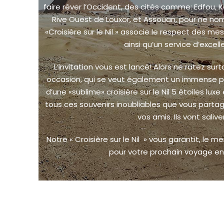
faire rêver l’Occident, des cités comme: Edfou, 
Rive Ouest de Louxor, et Assouan, pour ne no
«Croisière sur le Nil » associe le respect des mes
ainsi qu’un service d’excell
L’invitation vous est lancé! Alors ne ratez su
occasion, qui se veut également un immense priv
d’une «sublime» croisière sur le Nil 5 étoiles lux
tous ces souvenirs inoubliables que vous parta
vos amis. Ils vont saliver
Notre « Croisière sur le Nil » vous garantit, le mei
pour votre prochain voyage en