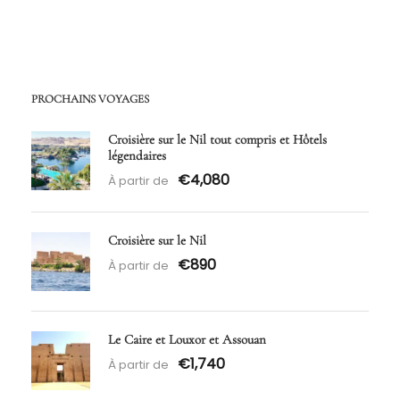
PROCHAINS VOYAGES
Croisière sur le Nil tout compris et Hôtels
légendaires
€4,080
À partir de
Croisière sur le Nil
€890
À partir de
Le Caire et Louxor et Assouan
€1,740
À partir de