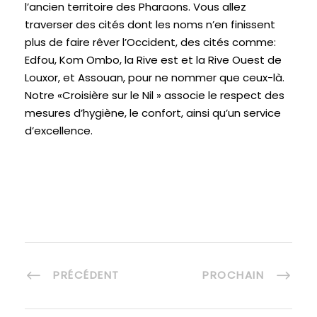
l’ancien territoire des Pharaons. Vous allez
traverser des cités dont les noms n’en finissent
plus de faire rêver l’Occident, des cités comme:
Edfou, Kom Ombo, la Rive est et la Rive Ouest de
Louxor, et Assouan, pour ne nommer que ceux-là.
Notre «Croisière sur le Nil » associe le respect des
mesures d’hygiène, le confort, ainsi qu’un service
d’excellence.
PRÉCÉDENT
PROCHAIN