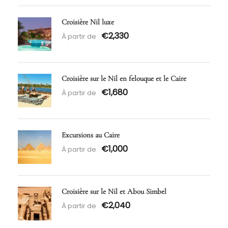
Croisière Nil luxe
€2,330
À partir de
Croisière sur le Nil en felouque et le Caire
€1,680
À partir de
Excursions au Caire
€1,000
À partir de
Croisière sur le Nil et Abou Simbel
€2,040
À partir de