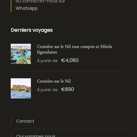
ou contactez-nous sur
WhatsApp
.
Derniers voyages
Croisière sur le Nil tout compris et Hôtels
légendaires
€4,080
À partir de
Croisière sur le Nil
€890
À partir de
Contact
Qui sommes nous