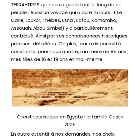
TERRA-TRIPS qui nous a guidé tout le long de ce
périple . Aussi un voyage qui a duré 15 jours . (
Le
Caire
, Louxor, Thébes, Esna , Edfou, Komombo,
Assouah, Abou Simbel) y a particulièrement
contribué. Ainsi par ses connaissances historiques
précises, détaillées . De plus, par a disponibilité
constante, pour nous quatre, ma mère de 85 ans ,
mes filles de 16 et 19 ans et moi-même .
Circuit touristique en Egypte I la famille Costa
2005
En outre attentif à nos demandes, nos choix,