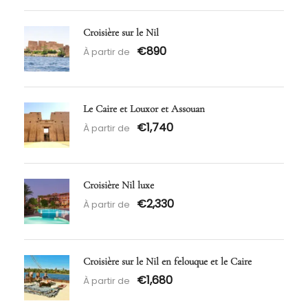
Croisière sur le Nil
€890
À partir de
Le Caire et Louxor et Assouan
€1,740
À partir de
Croisière Nil luxe
€2,330
À partir de
Croisière sur le Nil en felouque et le Caire
€1,680
À partir de