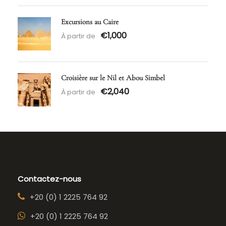
Excursions au Caire
€1,000
À partir de
Croisière sur le Nil et Abou Simbel
€2,040
À partir de
Contactez-nous
+20 (0) 1 2225 764 92
+20 (0) 1 2225 764 92