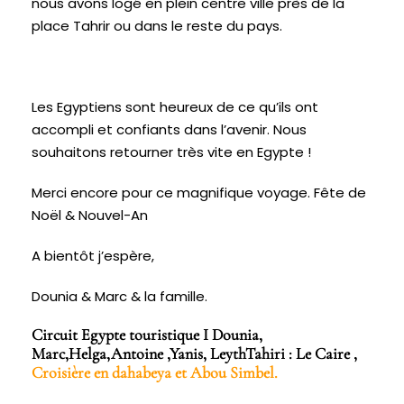
nous avons logé en plein centre ville près de la
place Tahrir ou dans le reste du pays.
Les Egyptiens sont heureux de ce qu’ils ont
accompli et confiants dans l’avenir. Nous
souhaitons retourner très vite en Egypte !
Merci encore pour ce magnifique voyage. Fête de
Noël & Nouvel-An
A bientôt j’espère,
Dounia & Marc & la famille.
Circuit Egypte touristique I Dounia,
Marc,Helga,Antoine ,Yanis, LeythTahiri : Le Caire ,
Croisière en dahabeya et Abou Simbel.